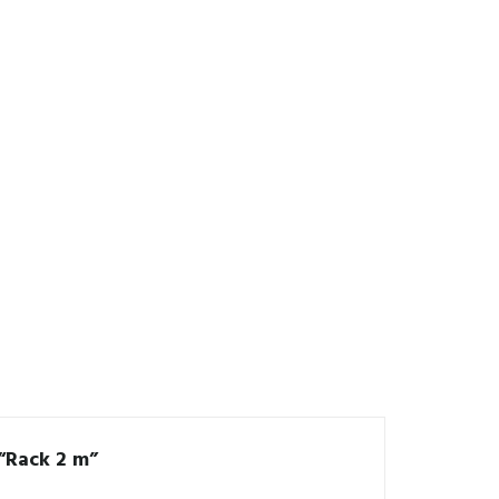
 “Rack 2 m”