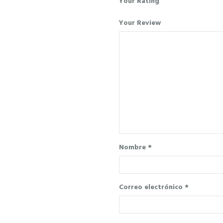
Your Rating
Your Review
Nombre
*
Correo electrónico
*