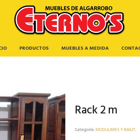
CIO
PRODUCTOS
MUEBLES A MEDIDA
CONTA
Rack 2 m
Categoría:
MODULARES Y BAIUT
.