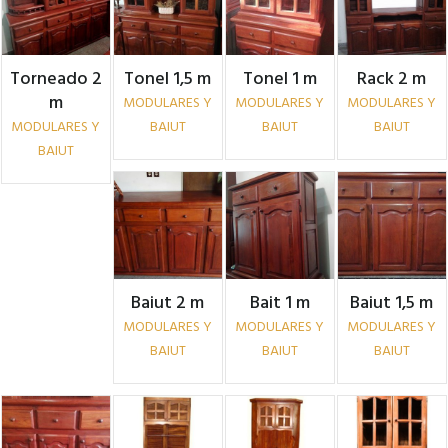
Torneado 2
Tonel 1,5 m
Tonel 1 m
Rack 2 m
m
MODULARES Y
MODULARES Y
MODULARES Y
MODULARES Y
BAIUT
BAIUT
BAIUT
BAIUT
Baiut 2 m
Bait 1 m
Baiut 1,5 m
MODULARES Y
MODULARES Y
MODULARES Y
BAIUT
BAIUT
BAIUT