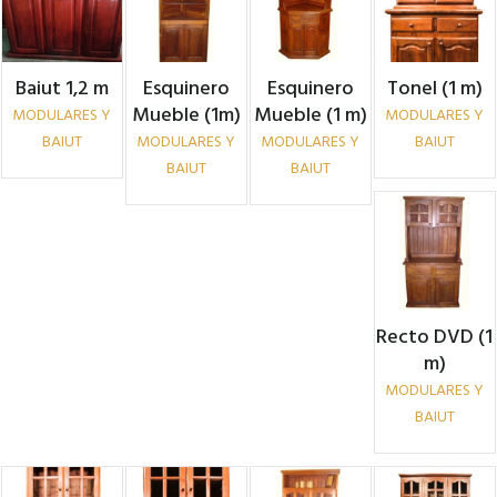
Baiut 1,2 m
Esquinero
Esquinero
Tonel (1 m)
Mueble (1m)
Mueble (1 m)
MODULARES Y
MODULARES Y
BAIUT
MODULARES Y
MODULARES Y
BAIUT
BAIUT
BAIUT
Recto DVD (1
m)
MODULARES Y
BAIUT