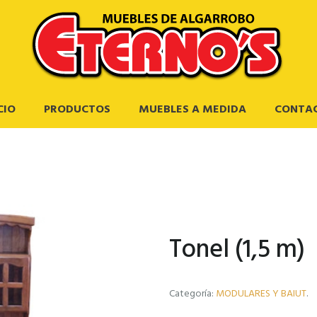
CIO
PRODUCTOS
MUEBLES A MEDIDA
CONTA
Tonel (1,5 m)
Categoría:
MODULARES Y BAIUT
.