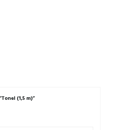
“Tonel (1,5 m)”