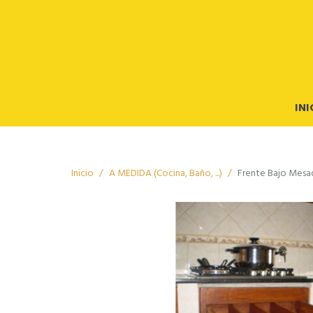
INI
Inicio
A MEDIDA (Cocina, Baño, ...)
Frente Bajo Mesa