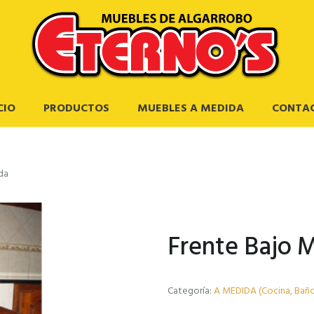
CIO
PRODUCTOS
MUEBLES A MEDIDA
CONTA
da
Frente Bajo 
Categoría:
A MEDIDA (Cocina, Baño, 