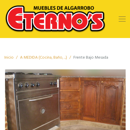
Inicio
A MEDIDA (Cocina, Baño, ...)
Frente Bajo Mesada