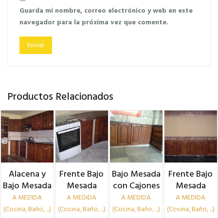
Guarda mi nombre, correo electrónico y web en este
navegador para la próxima vez que comente.
Productos Relacionados
Alacena y
Frente Bajo
Bajo Mesada
Frente Bajo
Bajo Mesada
Mesada
con Cajones
Mesada
A MEDIDA
A MEDIDA
A MEDIDA
A MEDIDA
(Cocina, Baño, ...)
(Cocina, Baño, ...)
(Cocina, Baño, ...)
(Cocina, Baño, ...)