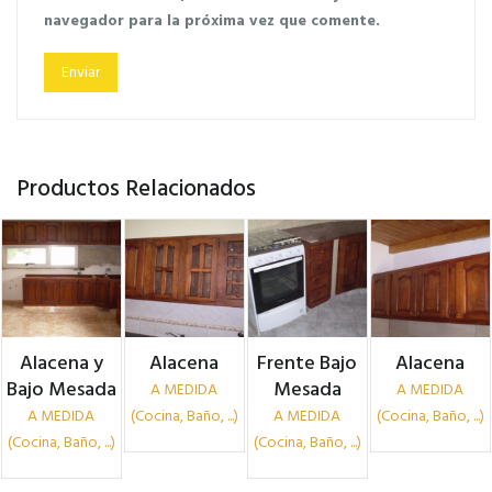
navegador para la próxima vez que comente.
Productos Relacionados
Alacena y
Alacena
Frente Bajo
Alacena
Bajo Mesada
Mesada
A MEDIDA
A MEDIDA
A MEDIDA
(Cocina, Baño, ...)
A MEDIDA
(Cocina, Baño, ...)
(Cocina, Baño, ...)
(Cocina, Baño, ...)