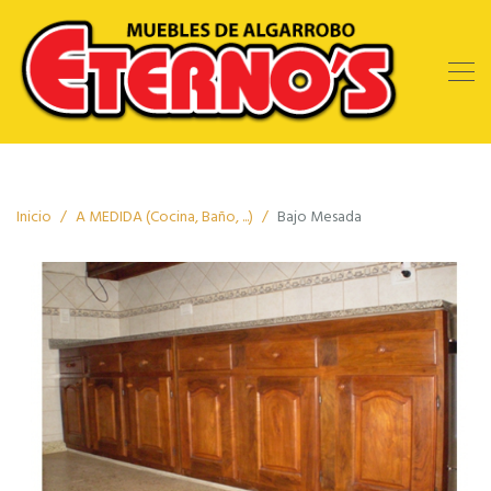
Inicio
A MEDIDA (Cocina, Baño, ...)
Bajo Mesada