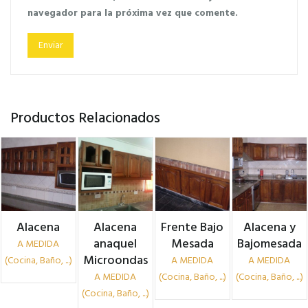
navegador para la próxima vez que comente.
Productos Relacionados
Alacena
Alacena
Frente Bajo
Alacena y
anaquel
Mesada
Bajomesada
A MEDIDA
Microondas
(Cocina, Baño, ...)
A MEDIDA
A MEDIDA
A MEDIDA
(Cocina, Baño, ...)
(Cocina, Baño, ...)
(Cocina, Baño, ...)