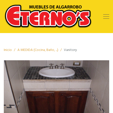
Inicio
A MEDIDA (Cocina, Baño, ...)
Vanitory