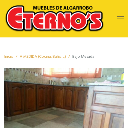
Inicio
A MEDIDA (Cocina, Baño, ...)
Bajo Mesada