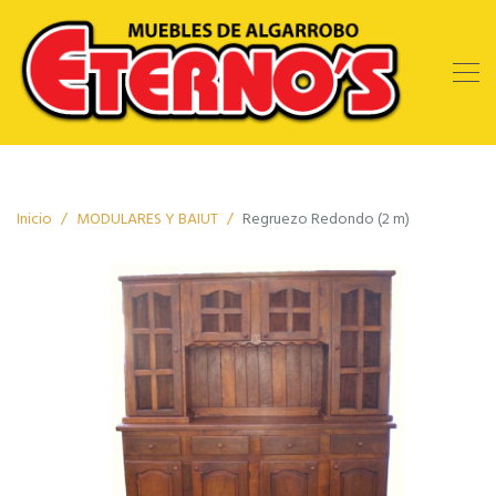
Inicio
MODULARES Y BAIUT
Regruezo Redondo (2 m)