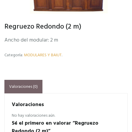
Regruezo Redondo (2 m)
Ancho del modular: 2 m
Categoría:
MODULARES Y BAIUT
.
Valoraciones (0)
Valoraciones
No hay valoraciones aún.
Sé el primero en valorar “Regruezo
Redondo (2 m)”