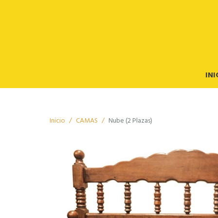
INI
Inicio
CAMAS
Nube (2 Plazas)