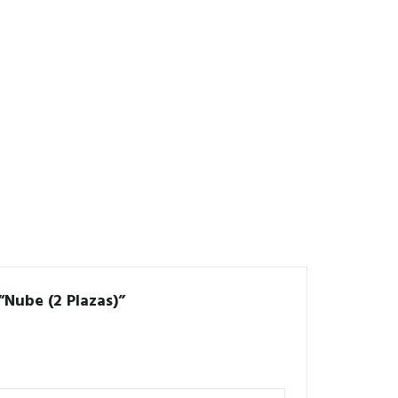
“Nube (2 Plazas)”