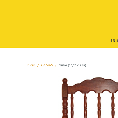
INI
Inicio
CAMAS
Nube (1 1/2 Plaza)