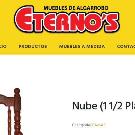
CIO
PRODUCTOS
MUEBLES A MEDIDA
CONTA
Nube (1 1/2 P
Categoría:
CAMAS
.