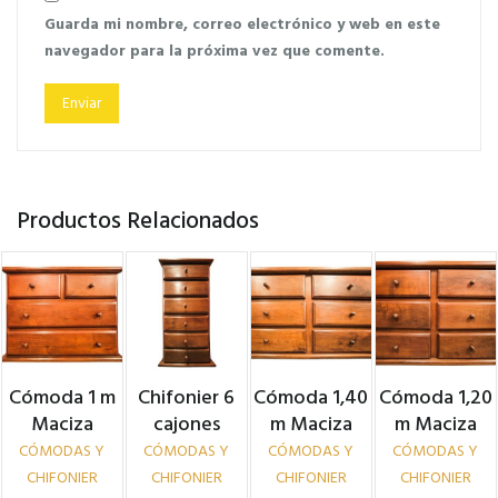
Guarda mi nombre, correo electrónico y web en este
navegador para la próxima vez que comente.
Productos Relacionados
Cómoda 1 m
Chifonier 6
Cómoda 1,40
Cómoda 1,20
Maciza
cajones
m Maciza
m Maciza
CÓMODAS Y
CÓMODAS Y
CÓMODAS Y
CÓMODAS Y
CHIFONIER
CHIFONIER
CHIFONIER
CHIFONIER