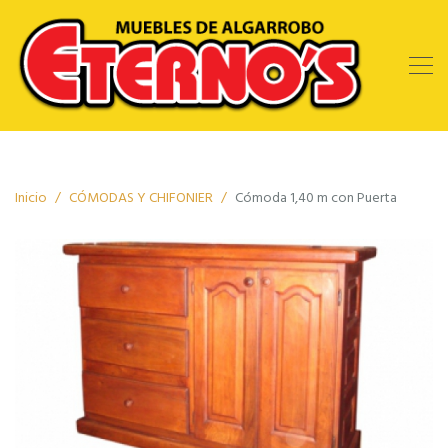
Inicio
CÓMODAS Y CHIFONIER
Cómoda 1,40 m con Puerta