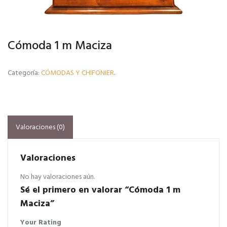
Cómoda 1 m Maciza
Categoría:
CÓMODAS Y CHIFONIER
.
Valoraciones (0)
Valoraciones
No hay valoraciones aún.
Sé el primero en valorar “Cómoda 1 m
Maciza”
Your Rating