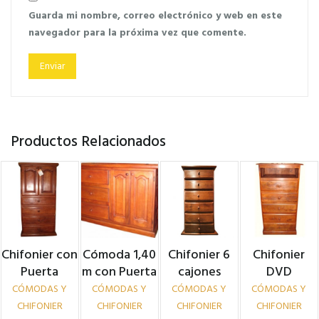
Guarda mi nombre, correo electrónico y web en este
navegador para la próxima vez que comente.
Productos Relacionados
Chifonier con
Cómoda 1,40
Chifonier 6
Chifonier
Puerta
m con Puerta
cajones
DVD
CÓMODAS Y
CÓMODAS Y
CÓMODAS Y
CÓMODAS Y
CHIFONIER
CHIFONIER
CHIFONIER
CHIFONIER