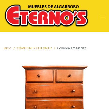
Inicio
CÓMODAS Y CHIFONIER
Cómoda 1 m Maciza