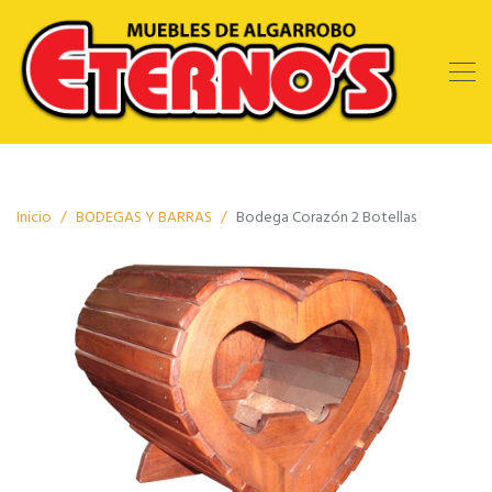
Inicio
BODEGAS Y BARRAS
Bodega Corazón 2 Botellas