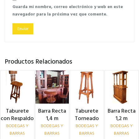
Guarda mi nombre, correo electrónico y web en este
navegador para la próxima vez que comente.
Productos Relacionados
Taburete
Barra Recta
Taburete
Barra Recta
con Respaldo
1,4 m
Torneado
1,2 m
BODEGAS Y
BODEGAS Y
BODEGAS Y
BODEGAS Y
BARRAS
BARRAS
BARRAS
BARRAS