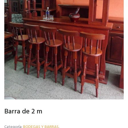
Barra de 2 m
Categoría:
BODEGAS Y BARRAS
.