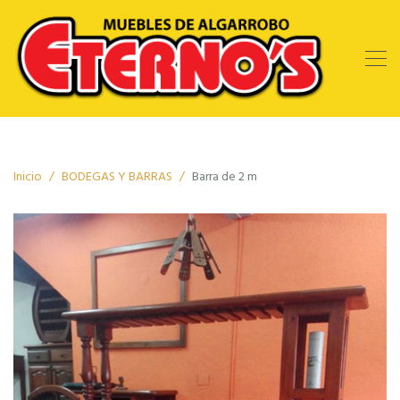
Inicio
BODEGAS Y BARRAS
Barra de 2 m