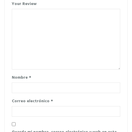
Your Review
Nombre
*
Correo electrónico
*
Guarda mi nombre, correo electrónico y web en este