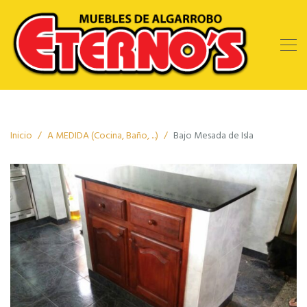
Inicio
A MEDIDA (Cocina, Baño, ...)
Bajo Mesada de Isla