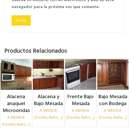
navegador para la próxima vez que comente.
Productos Relacionados
Alacena
Alacena y
Frente Bajo
Bajo Mesada
anaquel
Bajo Mesada
Mesada
con Bodega
Microondas
A MEDIDA
A MEDIDA
A MEDIDA
A MEDIDA
(Cocina, Baño, ...)
(Cocina, Baño, ...)
(Cocina, Baño, ...)
(Cocina, Baño, ...)