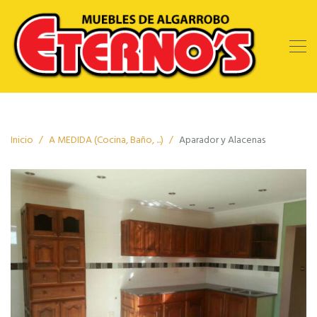
Inicio
A MEDIDA (Cocina, Baño, ...)
Aparador y Alacenas