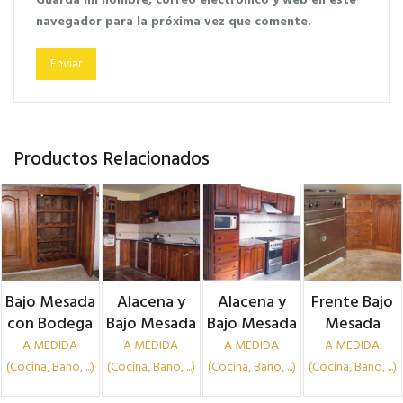
navegador para la próxima vez que comente.
Productos Relacionados
Bajo Mesada
Alacena y
Alacena y
Frente Bajo
con Bodega
Bajo Mesada
Bajo Mesada
Mesada
A MEDIDA
A MEDIDA
A MEDIDA
A MEDIDA
(Cocina, Baño, ...)
(Cocina, Baño, ...)
(Cocina, Baño, ...)
(Cocina, Baño, ...)