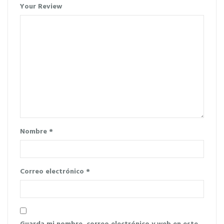
Your Review
Nombre
*
Correo electrónico
*
Guarda mi nombre, correo electrónico y web en este