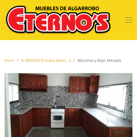
Inicio
A MEDIDA (Cocina, Baño, ...)
Alacenas y Bajo Mesada