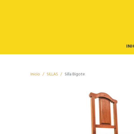
INI
Inicio
SILLAS
Silla Bigote