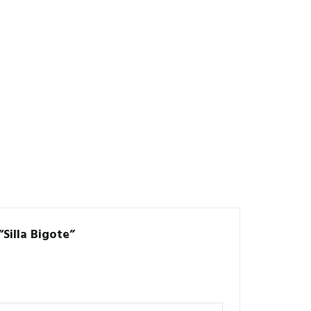
“Silla Bigote”