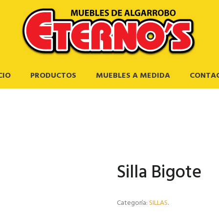
CIO
PRODUCTOS
MUEBLES A MEDIDA
CONTA
Silla Bigote
Categoría:
SILLAS
.