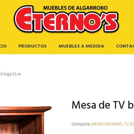
CIO
PRODUCTOS
MUEBLES A MEDIDA
CONTA
V baja 1,5 m
Mesa de TV b
Categoría:
MESAS RATONAS, TV, E