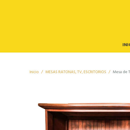
INI
Inicio
MESAS RATONAS, TV, ESCRITORIOS
Mesa de T