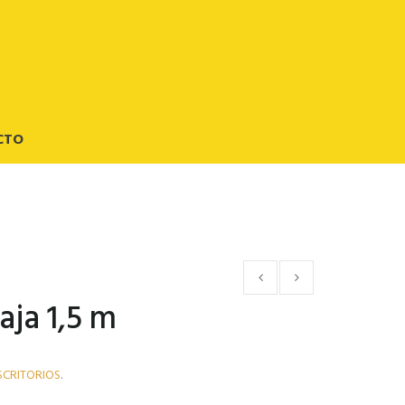
CTO
aja 1,5 m
SCRITORIOS
.