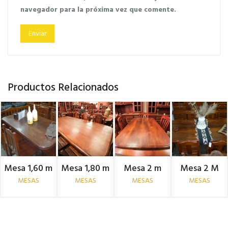
navegador para la próxima vez que comente.
Productos Relacionados
Mesa 1,60 m
Mesa 1,80 m
Mesa 2 m
Mesa 2 M
MESAS
MESAS
MESAS
MESAS