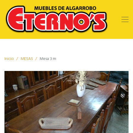
Inicio
MESAS
Mesa 3 m