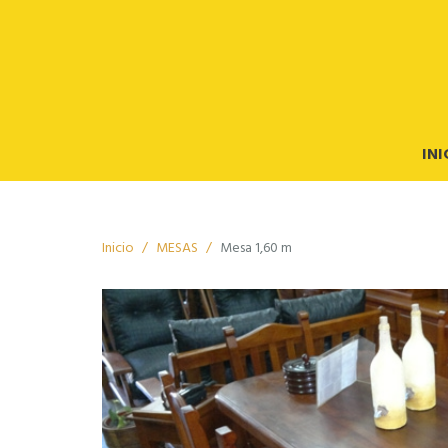
INI
Inicio
MESAS
Mesa 1,60 m