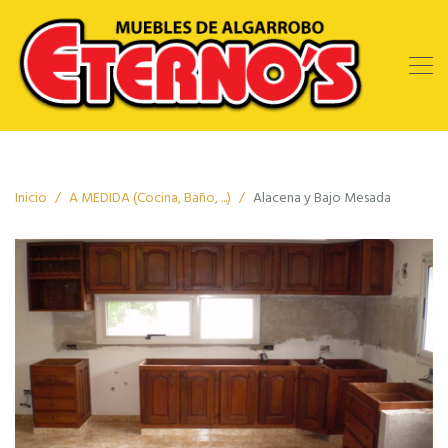
Inicio
A MEDIDA (Cocina, Baño, ...)
Alacena y Bajo Mesada